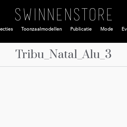
ecties
Toonzaalmodellen
Publicatie
Mode
Ev
Tribu_Natal_Alu_3