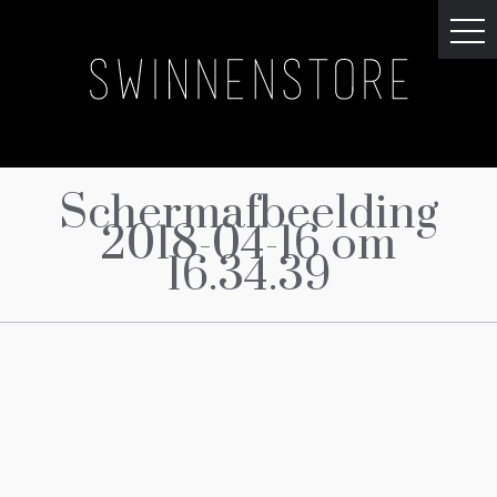
Schermafbeelding
2018-04-16 om
16.34.39