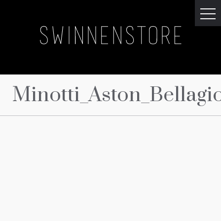
Minotti_Aston_Bellag