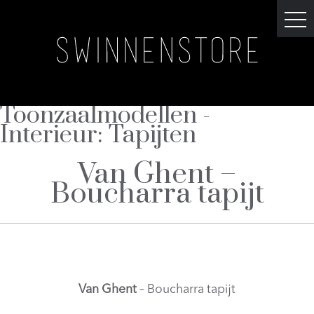
Toonzaalmodellen -
Interieur:
Tapijten
Van Ghent –
Boucharra tapijt
Van Ghent
– Boucharra tapijt