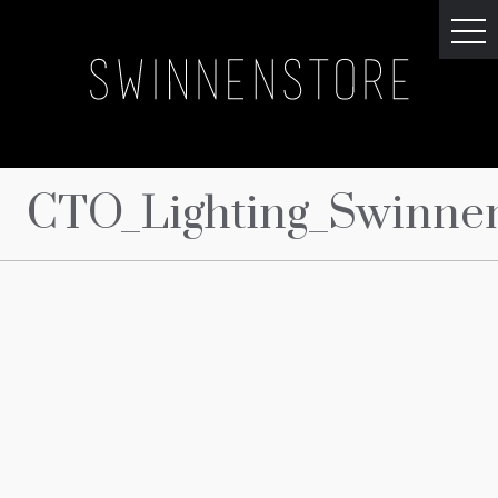
CTO_Lighting_Swinnen