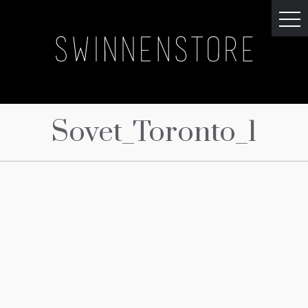
Sovet_Toronto_1