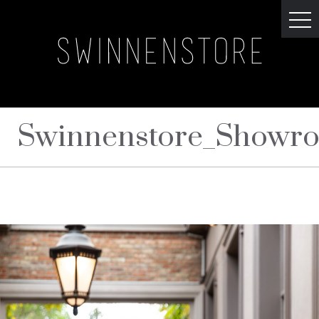
Swinnenstore_Showroo