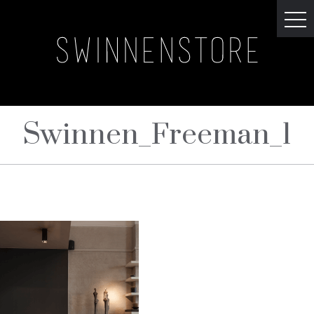
Swinnen_Freeman_1