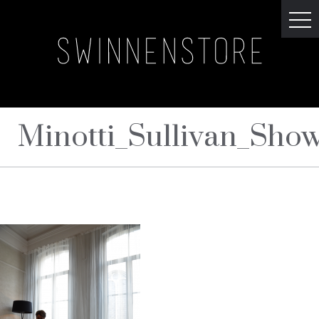
Minotti_Sullivan_Sh