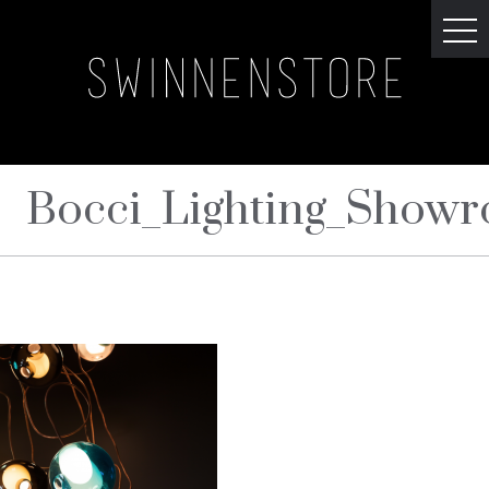
Bocci_Lighting_Show