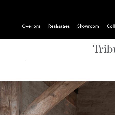
Over ons
Realisaties
Showroom
Coll
Trib