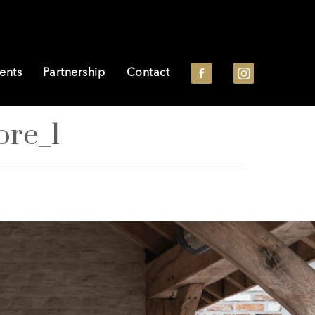
ents
Partnership
Contact
ore_1