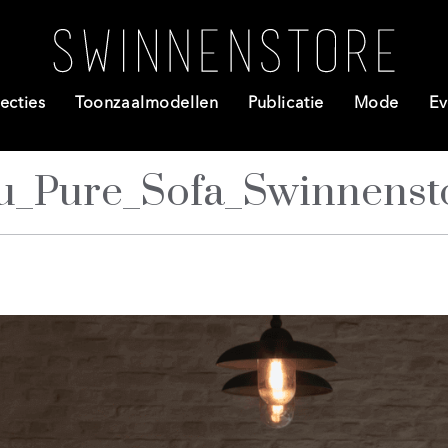
ecties
Toonzaalmodellen
Publicatie
Mode
Ev
u_Pure_Sofa_Swinnenst