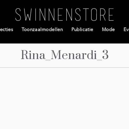
ecties
Toonzaalmodellen
Publicatie
Mode
Ev
Rina_Menardi_3