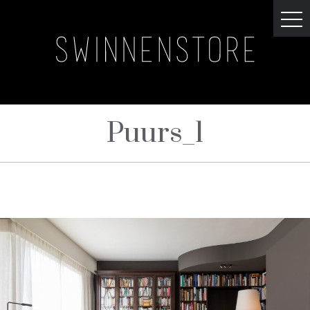
Puurs_1