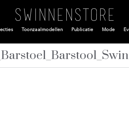
ecties
Toonzaalmodellen
Publicatie
Mode
Ev
Barstoel_Barstool_Swi