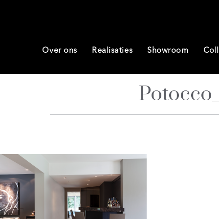
Over ons
Realisaties
Showroom
Coll
Potocco_