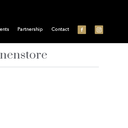
ents
Partnership
Contact
nnenstore