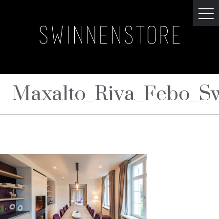
Maxalto_Riva_Febo_S