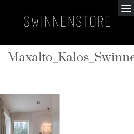
Maxalto_Kalos_Swinn