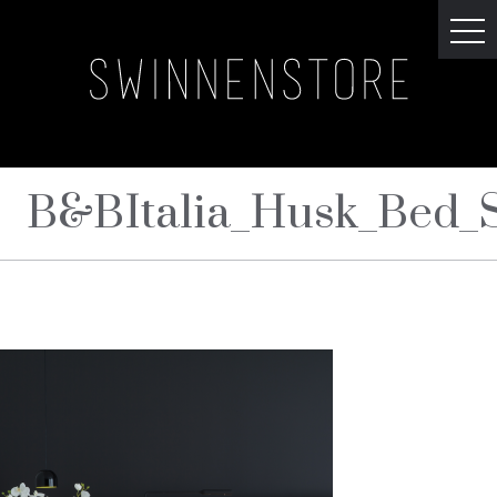
B&BItalia_Husk_Bed_