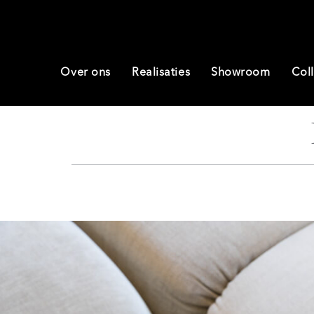
Over ons
Realisaties
Showroom
Coll