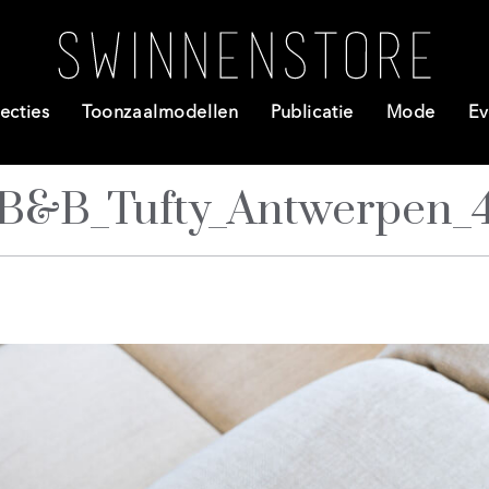
ecties
Toonzaalmodellen
Publicatie
Mode
Ev
B&B_Tufty_Antwerpen_