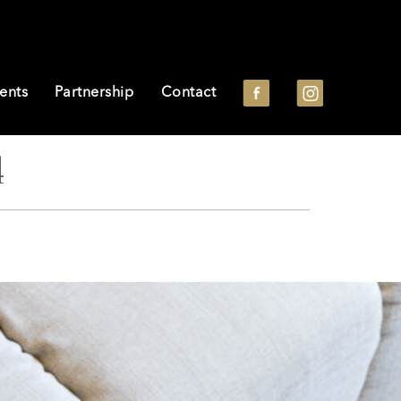
ents
Partnership
Contact
4