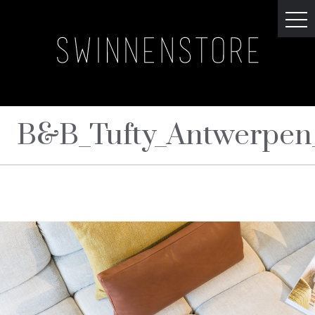
B&B_Tufty_Antwerpen