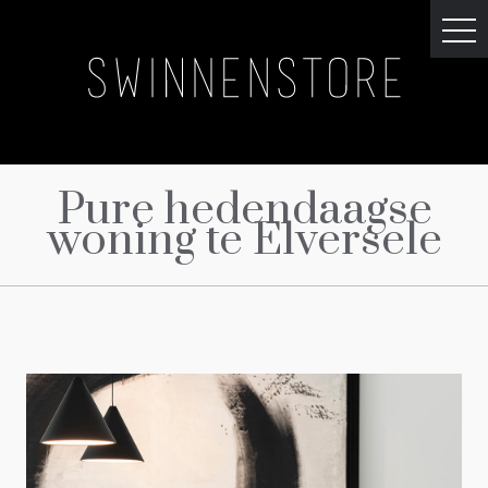
Pure hedendaagse
woning te Elversele