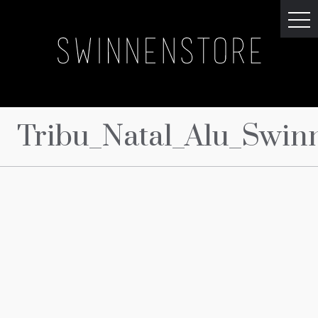
Tribu_Natal_Alu_Swin