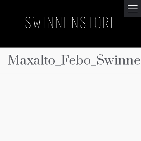
Maxalto_Febo_Swinne