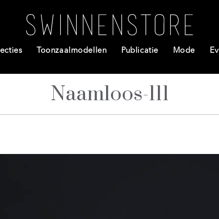
ecties
Toonzaalmodellen
Publicatie
Mode
Ev
Naamloos-111