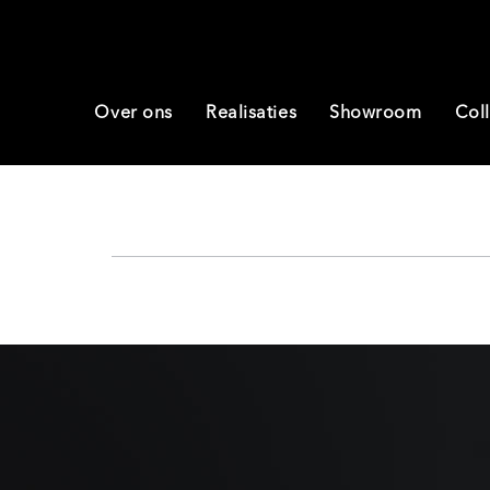
Over ons
Realisaties
Showroom
Coll