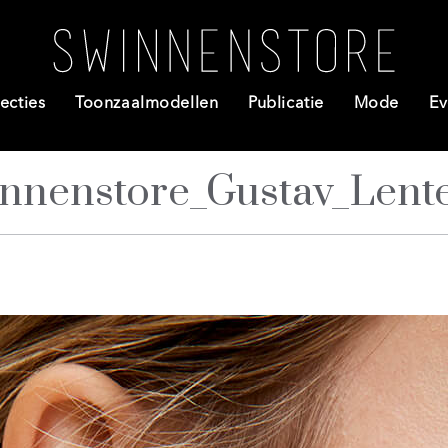
ecties
Toonzaalmodellen
Publicatie
Mode
Ev
nnenstore_Gustav_Lent