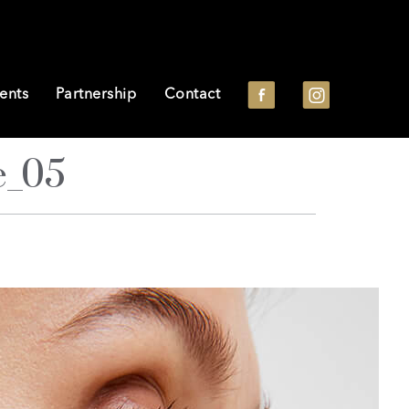
ents
Partnership
Contact
e_05