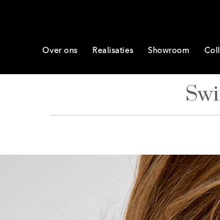
Over ons
Realisaties
Showroom
Coll
Swi