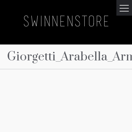
Giorgetti_Arabella_A