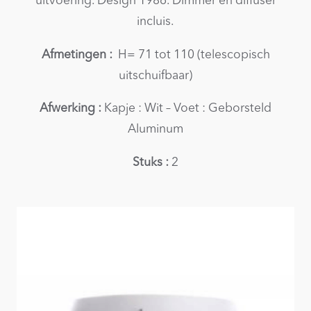
uitvoering. Design 1986. Dimmer en diffuser
incluis.
Afmetingen :
H= 71 tot 110 (telescopisch
uitschuifbaar)
Afwerking :
Kapje : Wit – Voet : Geborsteld
Aluminum
Stuks :
2