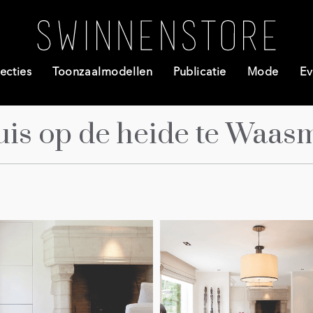
ecties
Toonzaalmodellen
Publicatie
Mode
Ev
is op de heide te Waas