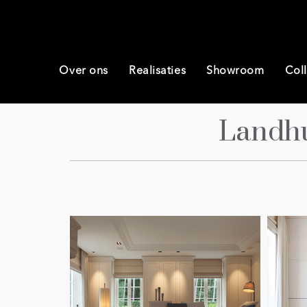
Over ons
Realisaties
Showroom
Coll
Landhu