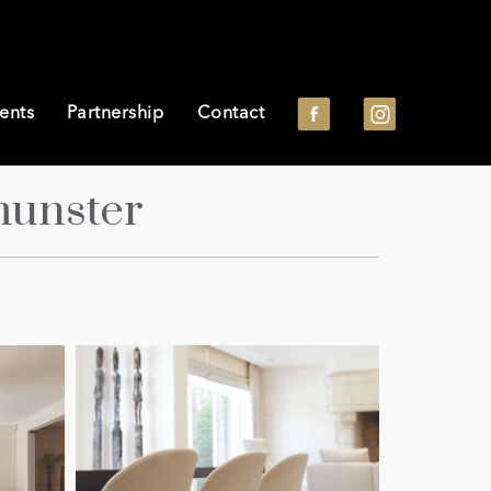
ents
Partnership
Contact
munster