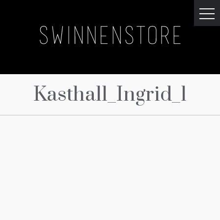
Kasthall_Ingrid_1