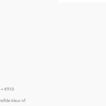
% = €910
elfde kleur of