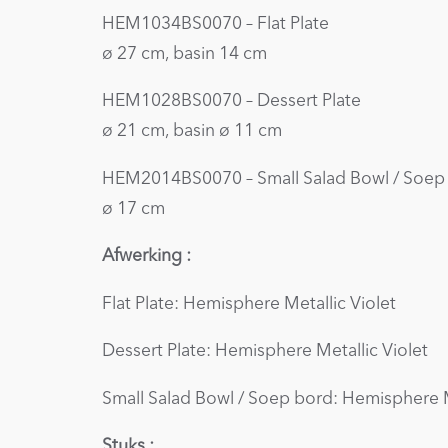
HEM1034BS0070 – Flat Plate
ø 27 cm, basin 14 cm
HEM1028BS0070 – Dessert Plate
ø 21 cm, basin ø 11 cm
HEM2014BS0070 – Small Salad Bowl / Soep
ø 17 cm
Afwerking :
Flat Plate: Hemisphere Metallic Violet
Dessert Plate: Hemisphere Metallic Violet
Small Salad Bowl / Soep bord: Hemisphere M
Stuks :