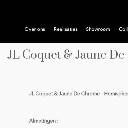
Over ons
Realisaties
Showroom
Coll
JL Coquet & Jaune De
JL Coquet & Jaune De Chrome – Hemisphere 
Afmetingen :