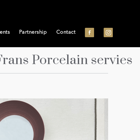
ents
Partnership
Contact
ans Porcelain servies