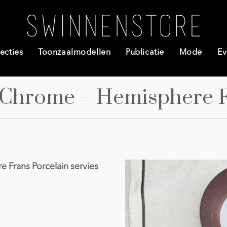
ecties
Toonzaalmodellen
Publicatie
Mode
Ev
 Chrome – Hemisphere Fr
Frans Porcelain servies