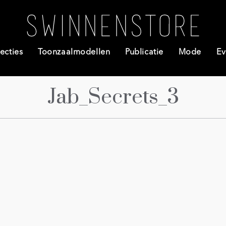
ecties
Toonzaalmodellen
Publicatie
Mode
Ev
Jab_Secrets_3