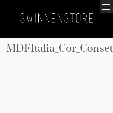
MDFItalia_Cor_Conset