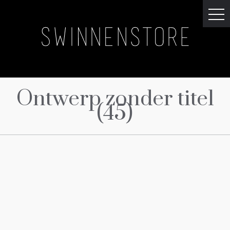
Ontwerp zonder titel
(45)