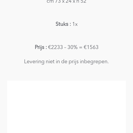
cm 73 x 24 x h 52
Stuks :
1x
Prijs :
€2233 – 30% = €1563
Levering niet in de prijs inbegrepen.