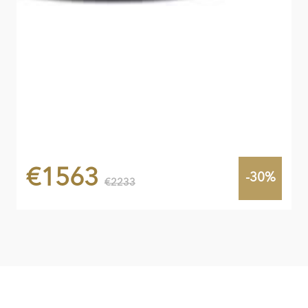
€1563
-30%
€2233