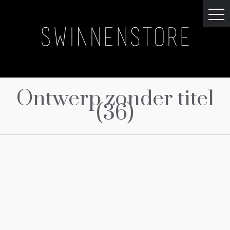
Ontwerp zonder titel
(36)