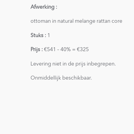
Afwerking :
ottoman in natural melange rattan core
Stuks :
1
Prijs :
€541 – 40% = €325
Levering niet in de prijs inbegrepen.
Onmiddellijk beschikbaar.