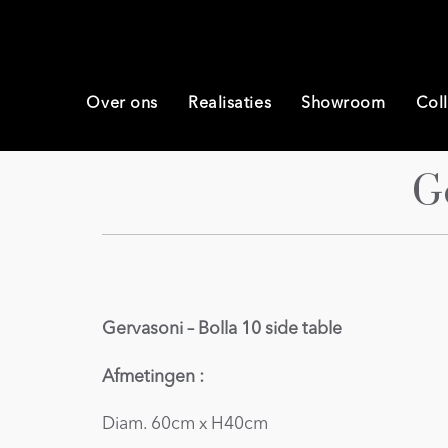
Over ons
Realisaties
Showroom
Coll
G
Gervasoni – Bolla 10 side table
Afmetingen :
Diam. 60cm x H40cm