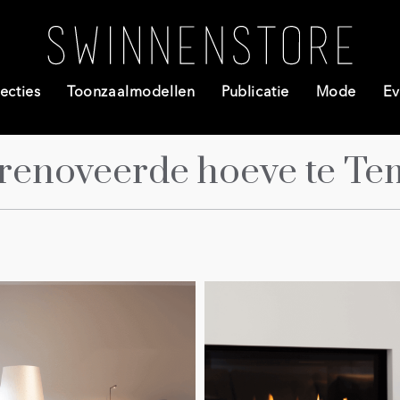
ecties
Toonzaalmodellen
Publicatie
Mode
Ev
renoveerde hoeve te Te