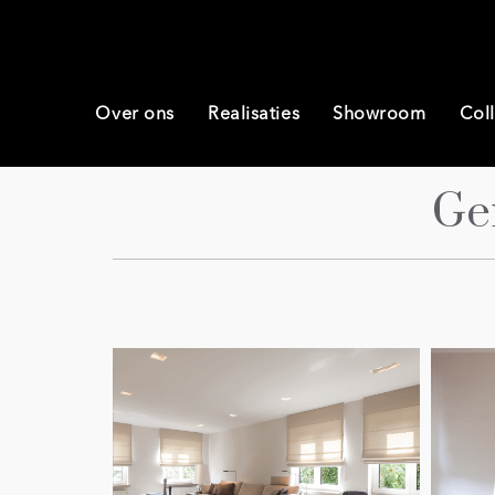
Over ons
Realisaties
Showroom
Coll
Ge