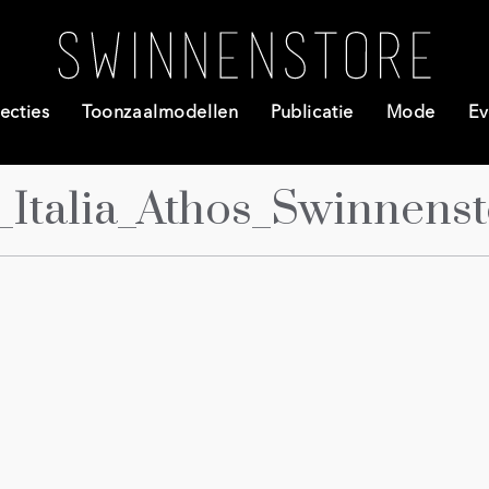
ecties
Toonzaalmodellen
Publicatie
Mode
Ev
_Italia_Athos_Swinnenst