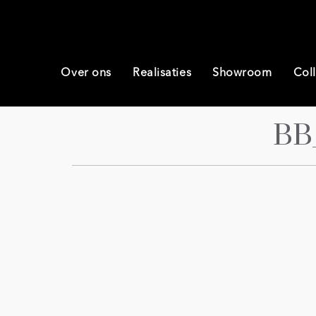
Over ons
Realisaties
Showroom
Coll
BB