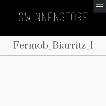
Fermob_Biarritz_1