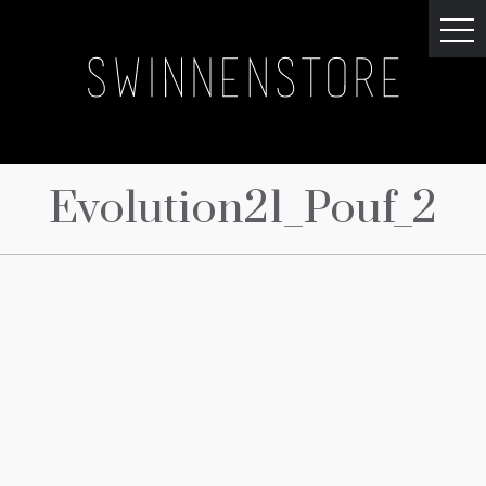
Evolution21_Pouf_2