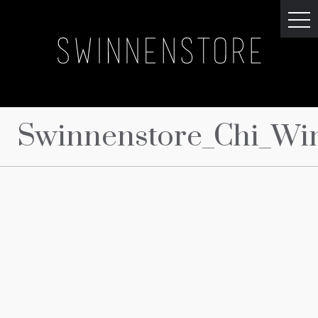
Swinnenstore_Chi_Wi