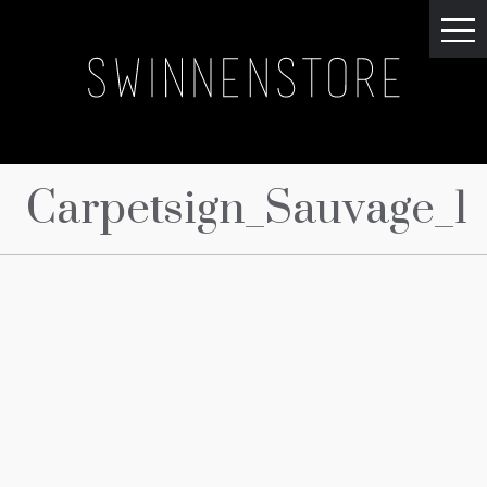
Carpetsign_Sauvage_1