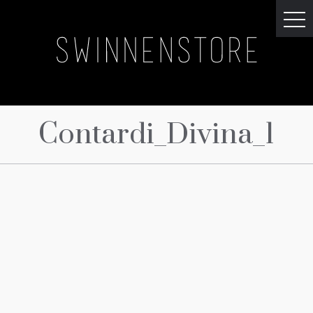
Contardi_Divina_1