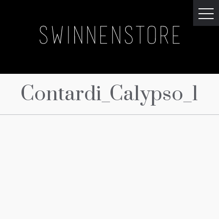
Contardi_Calypso_1