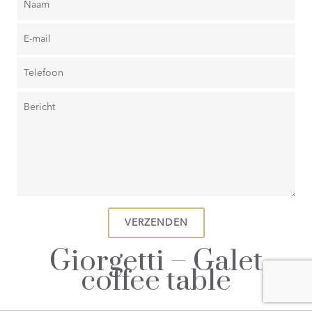
Giorgetti – Galet
coffee table