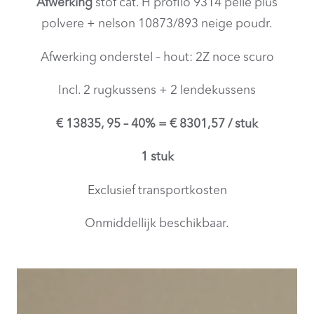
Afwerking
stof cat. H profilo 9314 pelle plus
polvere + nelson 10873/893 neige poudr.
Afwerking onderstel – hout: 2Z noce scuro
Incl. 2 rugkussens + 2 lendekussens
€ 13835, 95 – 40% = € 8301,57 / stuk
1 stuk
Exclusief transportkosten
Onmiddellijk beschikbaar.