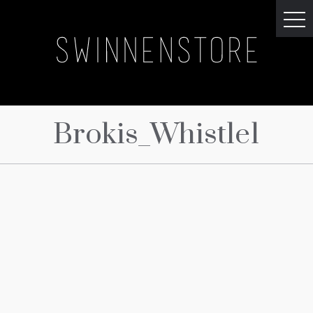
Brokis_Whistle1